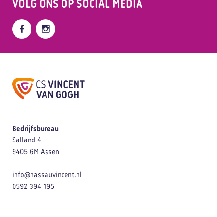
VOLG ONS OP
SOCIAL MEDIA
Bedrijfsbureau
Salland 4
9405 GM Assen
info@nassauvincent.nl
0592 394 195