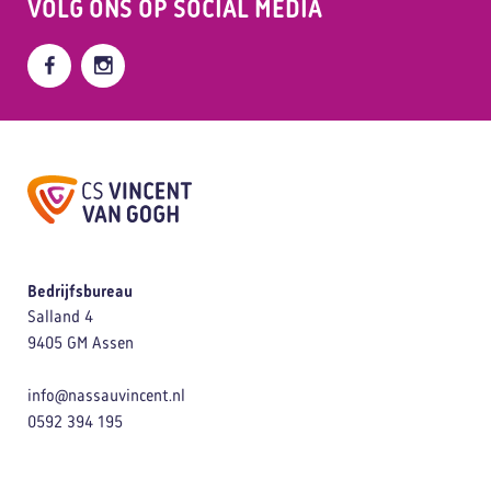
VOLG ONS OP
SOCIAL MEDIA
Bedrijfsbureau
Salland 4
9405 GM Assen
info@nassauvincent.nl
0592 394 195